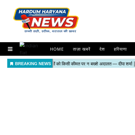
HOME
ताज़ा खबरें
देश
हरियाणा