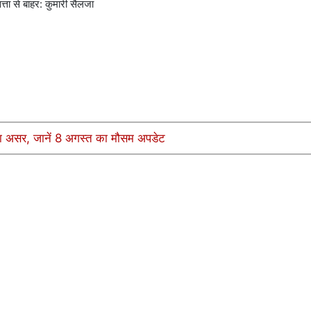
्ता से बाहर: कुमारी सैलजा
का असर, जानें 8 अगस्त का मौसम अपडेट