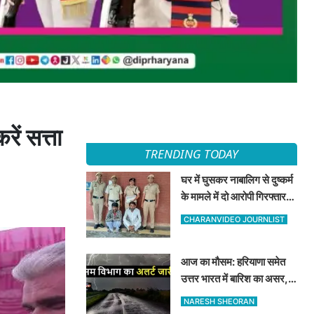
ें सत्ता
TRENDING TODAY
घर में घुसकर नाबालिग से दुष्कर्म
के मामले में दो आरोपी गिरफ्तार,
अदालत ने भेजा न्यायिक हिरासत
CHARANVIDEO JOURNLIST
में
आज का मौसम: हरियाणा समेत
उत्तर भारत में बारिश का असर,
जानें 8 अगस्त का मौसम अपडेट
NARESH SHEORAN