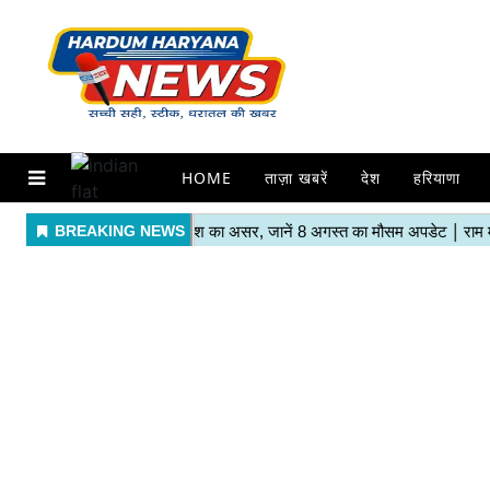
HOME
ताज़ा खबरें
देश
हरियाणा