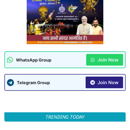
Join Now
WhatsApp Group
Join Now
Telegram Group
TRENDING TODAY