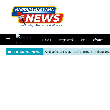
HOME
ताज़ा खबरें
देश
हरियाणा