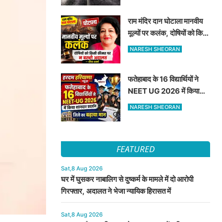
राम मंदिर दान घोटाला मानवीय
मूल्यों पर कलंक, दोषियों को किसी
कीमत पर न बख्शे अदालत —
NARESH SHEORAN
दीपा शर्मा
फतेहाबाद के 16 विद्यार्थियों ने
NEET UG 2026 में किया
शानदार प्रदर्शन जिले का बढ़ाया
NARESH SHEORAN
मान
FEATURED
Sat,8 Aug 2026
घर में घुसकर नाबालिग से दुष्कर्म के मामले में दो आरोपी
गिरफ्तार, अदालत ने भेजा न्यायिक हिरासत में
Sat,8 Aug 2026