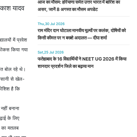
आज का मौसम: हरियाणा समेत उत्तर भारत में बारिश का
्रकाश यादव
असर, जानें 8 अगस्त का मौसम अपडेट
Thu,30 Jul 2026
राम मंदिर दान घोटाला मानवीय मूल्यों पर कलंक, दोषियों को
किसी कीमत पर न बख्शे अदालत — दीपा शर्मा
लयों में प्रवेश
पर फोकस किया गया
Sat,25 Jul 2026
फतेहाबाद के 16 विद्यार्थियों ने NEET UG 2026 में किया
शानदार प्रदर्शन जिले का बढ़ाया मान
ंत बोल रहे थे।
 आसानी से खेल-
 कोशिश है कि
 नहीं बनाना
ढ़ाई के लिए
ता का मतलब