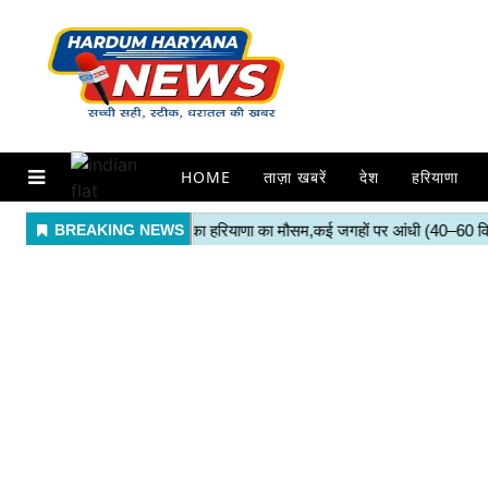
HOME
ताज़ा खबरें
देश
हरियाणा