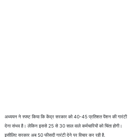
अध्ययन ने स्पष्ट किया कि केंद्र सरकार को 40-45 प्रतिशत पेंशन की गारंटी
देना संभव है। लेकिन इससे 25 से 30 साल वाले कर्मचारियों को चिंता होगी।
इसीलिए सरकार अब 50 फीसदी गारंटी देने पर विचार कर रही है.