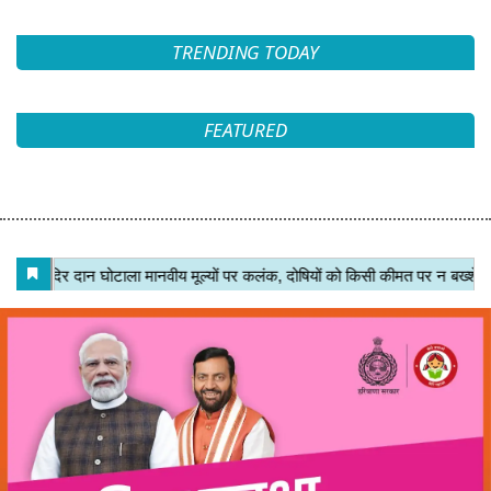
अगर आप पात्र हैं, तो इस योजना का लाभ उठाने के लिए जल्द से जल्द आवेदन
करें और स्वच्छ ऊर्जा के इस नए युग का हिस्सा बनें।
Join Now
WhatsApp Group
Join Now
Telegram Group
TRENDING TODAY
FEATURED