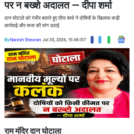
Home
home
राम मंदिर दान घोटाला मानवीय मूल्यों
पर कलंक, दोषियों को किसी कीमत
पर न बख्शे अदालत — दीपा शर्मा
दान घोटाले को गंभीर बताते हुए दीपा शर्मा ने दोषियों के खिलाफ कड़ी
कार्रवाई और सजा की मांग उठाई
By
Naresh Sheoran
Jul 30, 2026, 15:06 IST