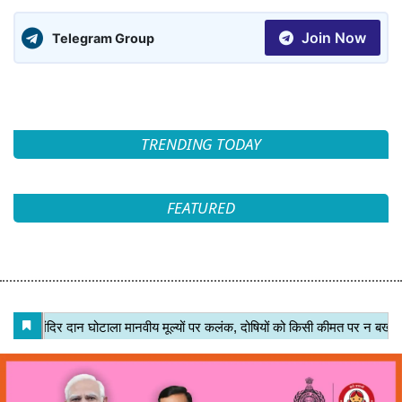
Join Now
Telegram Group
TRENDING TODAY
FEATURED