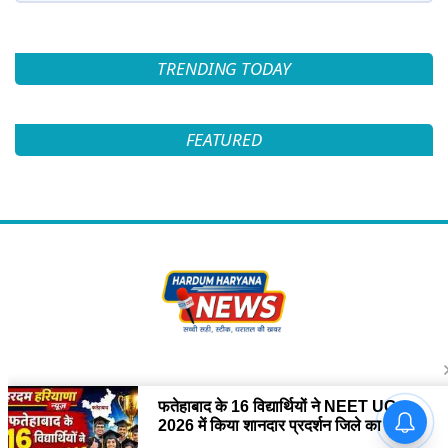
TRENDING TODAY
FEATURED
Follow Us
फतेहाबाद के 16 विद्यार्थियों ने NEET
UG 2026 में किया शानदार प्रदर्शन