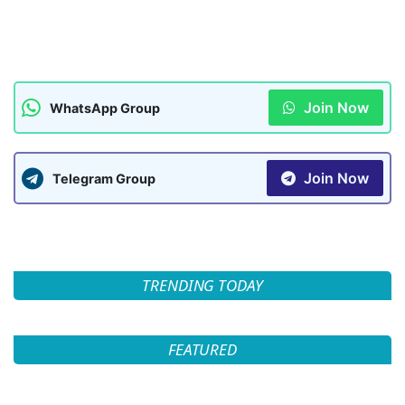
Join Now
WhatsApp Group
Join Now
Telegram Group
TRENDING TODAY
FEATURED