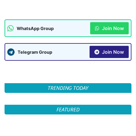
Join Now
WhatsApp Group
Join Now
Telegram Group
TRENDING TODAY
FEATURED