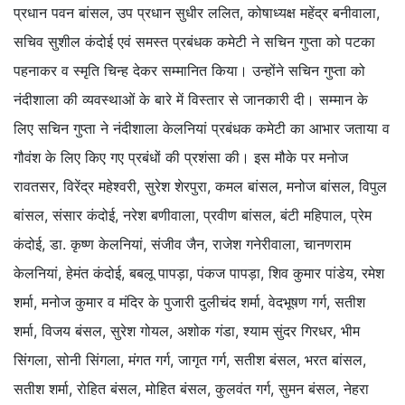
प्रधान पवन बांसल, उप प्रधान सुधीर ललित, कोषाध्यक्ष महेंद्र बनीवाला,
सचिव सुशील कंदोई एवं समस्त प्रबंधक कमेटी ने सचिन गुप्ता को पटका
पहनाकर व स्मृति चिन्ह देकर सम्मानित किया। उन्होंने सचिन गुप्ता को
नंदीशाला की व्यवस्थाओं के बारे में विस्तार से जानकारी दी। सम्मान के
लिए सचिन गुप्ता ने नंदीशाला केलनियां प्रबंधक कमेटी का आभार जताया व
गौवंश के लिए किए गए प्रबंधों की प्रशंसा की। इस मौके पर मनोज
रावतसर, विरेंद्र महेश्वरी, सुरेश शेरपुरा, कमल बांसल, मनोज बांसल, विपुल
बांसल, संसार कंदोई, नरेश बणीवाला, प्रवीण बांसल, बंटी महिपाल, प्रेम
कंदोई, डा. कृष्ण केलनियां, संजीव जैन, राजेश गनेरीवाला, चानणराम
केलनियां, हेमंत कंदोई, बबलू पापड़ा, पंकज पापड़ा, शिव कुमार पांडेय, रमेश
शर्मा, मनोज कुमार व मंदिर के पुजारी दुलीचंद शर्मा, वेदभूषण गर्ग, सतीश
शर्मा, विजय बंसल, सुरेश गोयल, अशोक गंडा, श्याम सुंदर गिरधर, भीम
सिंगला, सोनी सिंगला, मंगत गर्ग, जागृत गर्ग, सतीश बंसल, भरत बांसल,
सतीश शर्मा, रोहित बंसल, मोहित बंसल, कुलवंत गर्ग, सुमन बंसल, नेहरा