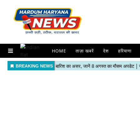
HOME
ताज़ा खबरें
देश
हरियाणा