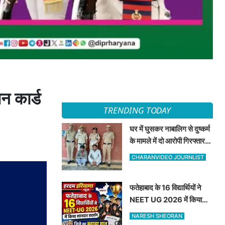
न कार्ड
TRENDING TODAY
घर में घुसकर नाबालिग से दुष्कर्म
के मामले में दो आरोपी गिरफ्तार,
अदालत ने भेजा न्यायिक हिरासत
CHARANVIDEO JOURNLIST
में
फतेहाबाद के 16 विद्यार्थियों ने
NEET UG 2026 में किया
शानदार प्रदर्शन जिले का बढ़ाया
NARESH SHEORAN
मान