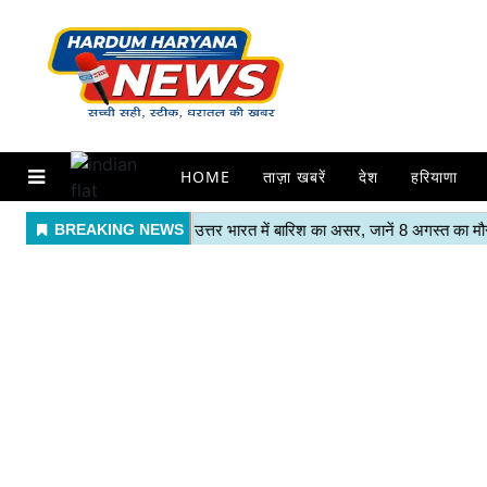
HOME
ताज़ा खबरें
देश
हरियाणा