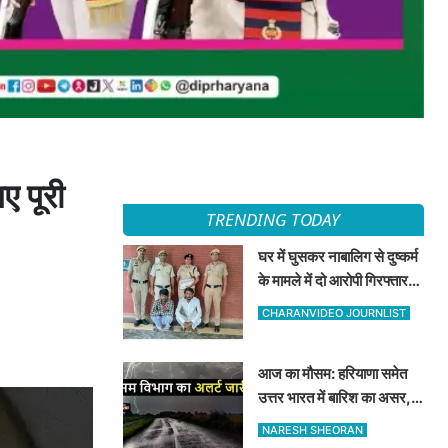
ए पूरी
TRENDING TODAY
घर में घुसकर नाबालिग से दुष्कर्म
के मामले में दो आरोपी गिरफ्तार,
अदालत ने भेजा न्यायिक हिरासत
CHARANVIDEO JOURNLIST
में
आज का मौसम: हरियाणा समेत
उत्तर भारत में बारिश का असर,
जानें 8 अगस्त का मौसम अपडेट
NARESH SHEORAN