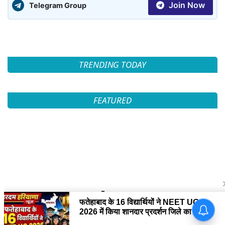
Join Now
Telegram Group
TRENDING TODAY
FEATURED