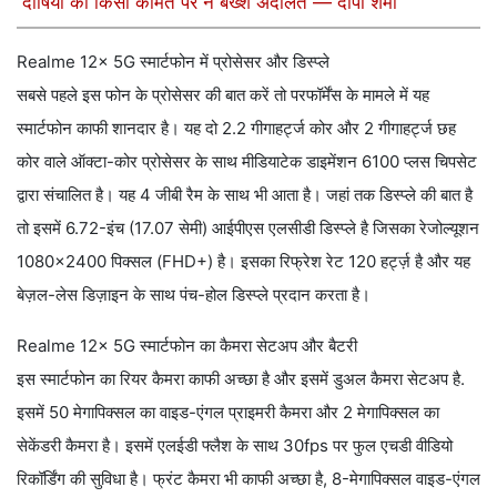
दोषियों को किसी कीमत पर न बख्शे अदालत — दीपा शर्मा
Realme 12x 5G स्मार्टफोन में प्रोसेसर और डिस्प्ले
सबसे पहले इस फोन के प्रोसेसर की बात करें तो परफॉर्मेंस के मामले में यह
स्मार्टफोन काफी शानदार है। यह दो 2.2 गीगाहर्ट्ज कोर और 2 गीगाहर्ट्ज छह
कोर वाले ऑक्टा-कोर प्रोसेसर के साथ मीडियाटेक डाइमेंशन 6100 प्लस चिपसेट
द्वारा संचालित है। यह 4 जीबी रैम के साथ भी आता है। जहां तक ​​डिस्प्ले की बात है
तो इसमें 6.72-इंच (17.07 सेमी) आईपीएस एलसीडी डिस्प्ले है जिसका रेजोल्यूशन
1080×2400 पिक्सल (FHD+) है। इसका रिफ्रेश रेट 120 हर्ट्ज़ है और यह
बेज़ल-लेस डिज़ाइन के साथ पंच-होल डिस्प्ले प्रदान करता है।
Realme 12x 5G स्मार्टफोन का कैमरा सेटअप और बैटरी
इस स्मार्टफोन का रियर कैमरा काफी अच्छा है और इसमें डुअल कैमरा सेटअप है.
इसमें 50 मेगापिक्सल का वाइड-एंगल प्राइमरी कैमरा और 2 मेगापिक्सल का
सेकेंडरी कैमरा है। इसमें एलईडी फ्लैश के साथ 30fps पर फुल एचडी वीडियो
रिकॉर्डिंग की सुविधा है। फ्रंट कैमरा भी काफी अच्छा है, 8-मेगापिक्सल वाइड-एंगल