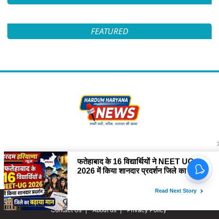
FEATURED
Follow Us
Copyright © 2022 HARDUM HARYANA NEWS. All rights Reserved.
Contact Us
About us
Privacy Policy