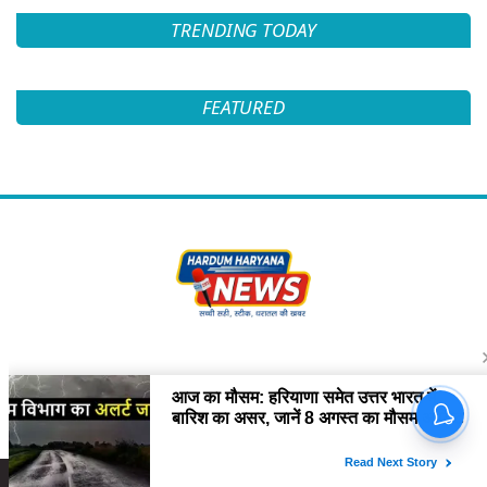
TRENDING TODAY
FEATURED
Follow Us
Copyright © 2022 HARDUM HARYANA NEWS. All rights Reserved.