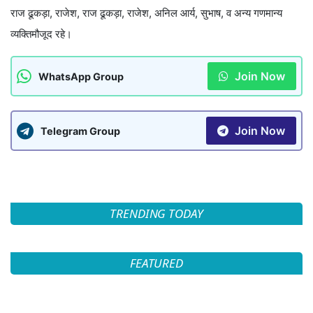
राज ढूकड़ा, राजेश, राज ढूकड़ा, राजेश, अनिल आर्य, सुभाष, व अन्य गणमान्य
व्यक्तिमौजूद रहे।
Join Now
WhatsApp Group
Join Now
Telegram Group
TRENDING TODAY
FEATURED