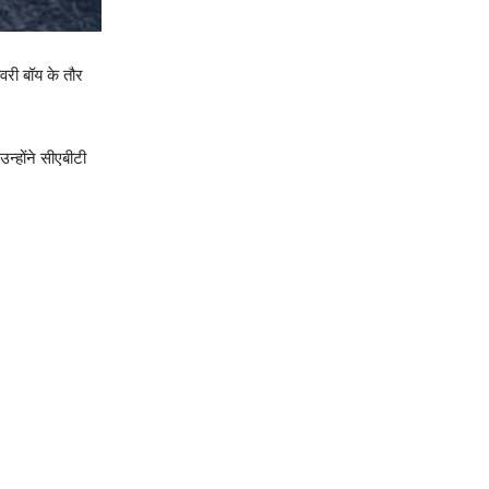
ीवरी बॉय के तौर
न्होंने सीएबीटी