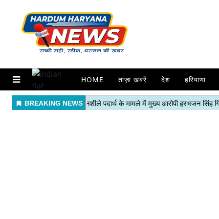
HOME
ताज़ा खबरें
देश
हरियाणा