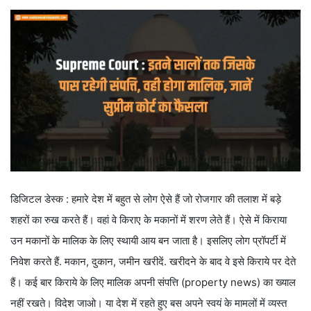
डिजिटल डेस्क : हमारे देश में बहुत से लोग ऐसे हैं जो रोजगार की तलाश में बड़े
शहरों का रुख करते हैं। वहां वे किराए के मकानों में शरण लेते हैं। ऐसे में किराया
उन मकानों के मालिक के लिए स्थायी आय बन जाता है। इसलिए लोग प्रॉपर्टी में
निवेश करते हैं. मकान, दुकान, जमीन खरीदें. खरीदने के बाद वे इसे किराये पर देते
हैं। कई बार किराये के लिए मालिक अपनी संपत्ति (property news) का ख्याल
नहीं रखते। विदेश जाओ। या देश में रहते हुए बस अपने स्वयं के मामलों में व्यस्त