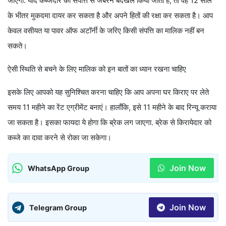
जाएगी. यदि कब्जेदार को संपत्ति से जबरन बेदखल किया जाता है, तो वह 12 साल
के भीतर मुकदमा दायर कर सकता है और अपने हितों की रक्षा कर सकता है। आप
केवल वसीयत या पावर ऑफ अटॉर्नी के जरिए किसी संपत्ति का मालिक नहीं बन
सकते।
ऐसी स्थिति से बचने के लिए मालिक को इन बातों का ध्यान रखना चाहिए
इसके लिए आपको यह सुनिश्चित करना चाहिए कि आप अपना घर किराए पर लेते
समय 11 महीने का रेंट एग्रीमेंट बनाएं। हालाँकि, इसे 11 महीने के बाद रिन्यू कराया
जा सकता है। इसका फायदा ये होगा कि ब्रेक लग जाएगा. ब्रेक से किरायेदार को
कब्जे का दावा करने से रोका जा सकेगा।
Join Now
WhatsApp Group
Join Now
Telegram Group