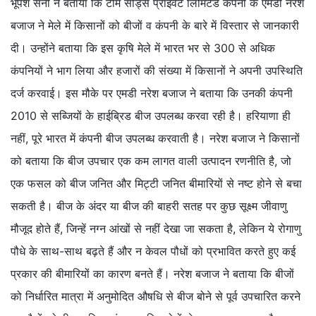
भूपेश सैनी ने बताया कि टीम सीड्स प्राइवेट लिमिटेड कंपनी के एमडी नरेश
बजाज ने मेले में किसानों को बीजों व कंपनी के बारे में विस्तार से जानकारी
दी। उन्होंने बताया कि इस कृषि मेले में भारत भर से 300 से अधिक
कंपनियों ने भाग लिया और हजारों की संख्या में किसानों ने अपनी उपस्थिति
दर्ज करवाई। इस मौके पर एमडी नरेश बजाज ने बताया कि उनकी कंपनी
2010 से सब्जियों के हाईब्रिड बीज उपलब्ध करवा रही है। हरियाणा ही
नहीं, पूरे भारत में कंपनी बीज उपलब्ध करवाती है। नरेश बजाज ने किसानों
को बताया कि बीज उपचार एक कम लागत वाली उत्पादन रणनीति है, जो
एक फसल को बीज जनित और मिट्टी जनित बीमारियों से नष्ट होने से बचा
सकती है। बीज के अंदर या बीज की बाहरी सतह पर कुछ सूक्ष्म जीवाणु
मौजूद होते हैं, जिन्हें नग्न आंखों से नहीं देखा जा सकता है, लेकिन ये रोगाणु
पौधे के साथ-साथ बढ़ते हैं और न केवल पौधों को प्रभावित करते हुए कई
प्रकार की बीमारियों का कारण बनते हैं। नरेश बजाज ने बताया कि बीजों
को निर्धारित मात्रा में अनुमोदित औषधि से बीज बोने से पूर्व उपचारित करने