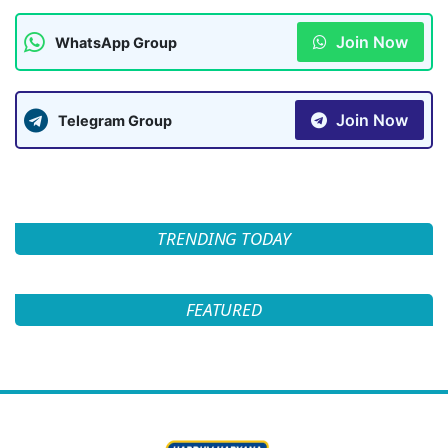
Join Now
WhatsApp Group
Join Now
Telegram Group
TRENDING TODAY
FEATURED