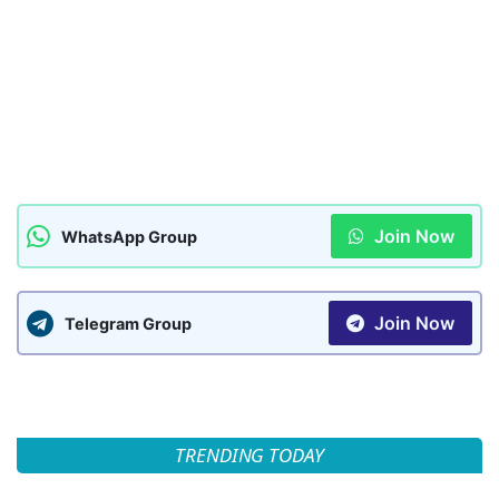
Join Now
WhatsApp Group
Join Now
Telegram Group
TRENDING TODAY