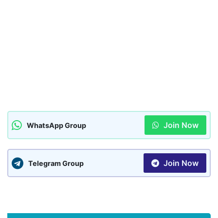
Join Now
WhatsApp Group
Join Now
Telegram Group