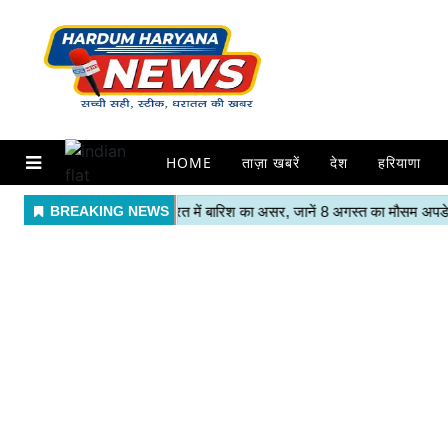
HOME
ताज़ा खबरें
देश
हरियाणा