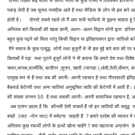
दोस्तों पिछले कई सालों से उत्तरी भारत के कुछ राज्यों में विशेषकर हरियाण
पकड़ लेती है जब चुनाव नजदीक आते हैं तथा मीडिया के लोग भी इस बारे आग मे
होती है। दोस्तो सबसे पहले तो मैं आप सभी साथियो से पूछना चाहता हूं कि 
अस्तित्व बारे किताबों की खाक छानी, अलग- अलग विद्वान लोगों द्वारा हरिया
बहुत कुछ पढ़ने को मिला परंतु किसी विद्वान या इतिहासकार द्वारा जातिओ ब
मैने समाज के कुछ प्रबुद्ध लोगों तथा बुजुर्गों से भी इस मुद्दे बारे बात की 
किताबों में पढ़ा तथा पुराने बुजुर्ग लोगों ने भी बताया कि हमारे देश तथा विश
चमार,धानक,वाल्मीकि, बाजीगर ,सुनार, खाती (जागङा ),धोबी,तेली,धीमान, क
प्रमुख रूप से हैं तथा सब की अपनी- अपनी पहचान है तथा गौरवशाली इतिहास र
बैकवर्ड केटेगरी तथा अन्य जातियां अनुसूचित जाति की केटेगरी में आती हैं।
की संख्या लगभग 50 है तथा सबकी अपनी- अपनी सामाजिक पहचान है, अपन
अब प्रश्न उठता है कि कौनसी ऐसी ताकतें हैं जो इन जातियों की समृद्ध सं
शब्दों (जाट -नोन जाट) में समेटना चाहती हैं ? हमारे प्रदेश की व्यापार मे
अस्तित्व कुछ स्वार्थी लोगों के हाथों खोना चाहेंगे ? क्या महाराजा अग्रसे