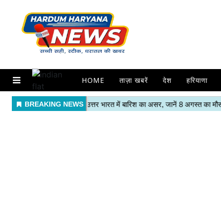
HOME
ताज़ा खबरें
देश
हरियाणा