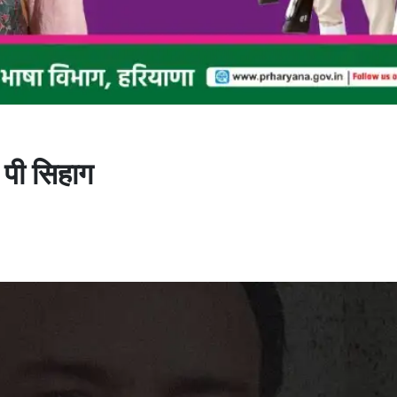
 पी सिहाग