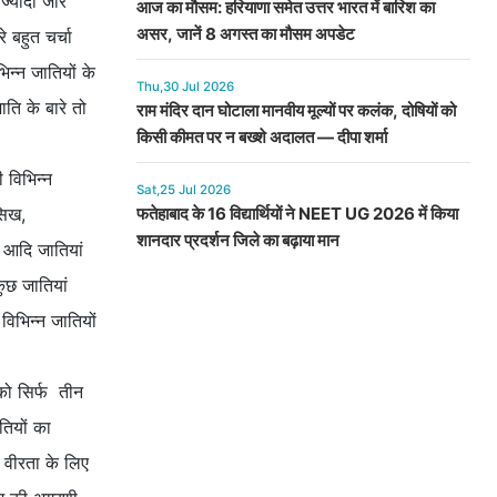
 ज्यादा जोर
आज का मौसम: हरियाणा समेत उत्तर भारत में बारिश का
असर, जानें 8 अगस्त का मौसम अपडेट
 बहुत चर्चा
िन्न जातियों के
Thu,30 Jul 2026
ाति के बारे तो
राम मंदिर दान घोटाला मानवीय मूल्यों पर कलंक, दोषियों को
किसी कीमत पर न बख्शे अदालत — दीपा शर्मा
ी विभिन्न
Sat,25 Jul 2026
फतेहाबाद के 16 विद्यार्थियों ने NEET UG 2026 में किया
 सिख,
शानदार प्रदर्शन जिले का बढ़ाया मान
 आदि जातियां
ुछ जातियां
विभिन्न जातियों
 को सिर्फ तीन
तियों का
ी वीरता के लिए