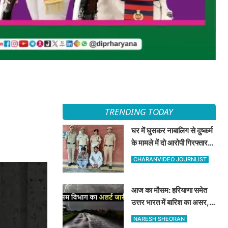
TRENDING TODAY
घर में घुसकर नाबालिग से दुष्कर्म
के मामले में दो आरोपी गिरफ्तार,
अदालत ने भेजा न्यायिक हिरासत
CHARANVIDEO JOURNLIST
में
आज का मौसम: हरियाणा समेत
उत्तर भारत में बारिश का असर,
जानें 8 अगस्त का मौसम अपडेट
NARESH SHEORAN