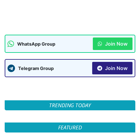
Join Now
WhatsApp Group
Join Now
Telegram Group
TRENDING TODAY
FEATURED