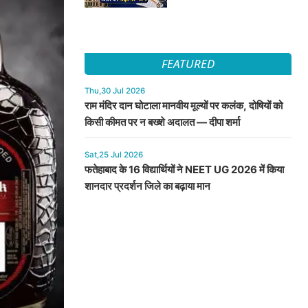
FEATURED
Thu,30 Jul 2026
राम मंदिर दान घोटाला मानवीय मूल्यों पर कलंक, दोषियों को
किसी कीमत पर न बख्शे अदालत — दीपा शर्मा
Sat,25 Jul 2026
फतेहाबाद के 16 विद्यार्थियों ने NEET UG 2026 में किया
शानदार प्रदर्शन जिले का बढ़ाया मान