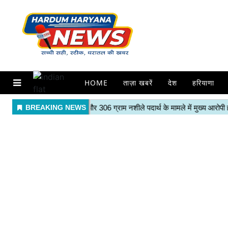
HOME
ताज़ा खबरें
देश
हरियाणा