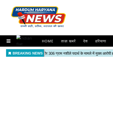
HOME
ताज़ा खबरें
देश
हरियाणा