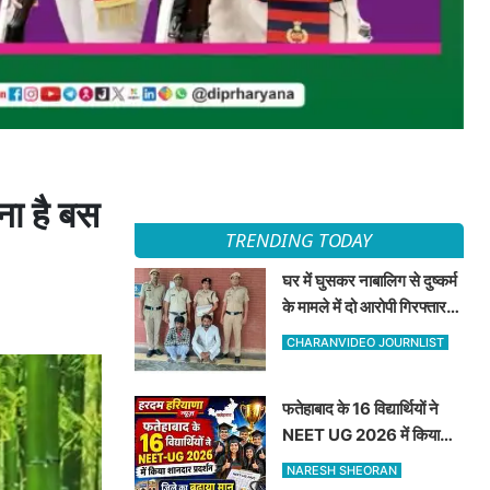
ा है बस
TRENDING TODAY
घर में घुसकर नाबालिग से दुष्कर्म
के मामले में दो आरोपी गिरफ्तार,
अदालत ने भेजा न्यायिक हिरासत
CHARANVIDEO JOURNLIST
में
फतेहाबाद के 16 विद्यार्थियों ने
NEET UG 2026 में किया
शानदार प्रदर्शन जिले का बढ़ाया
NARESH SHEORAN
मान