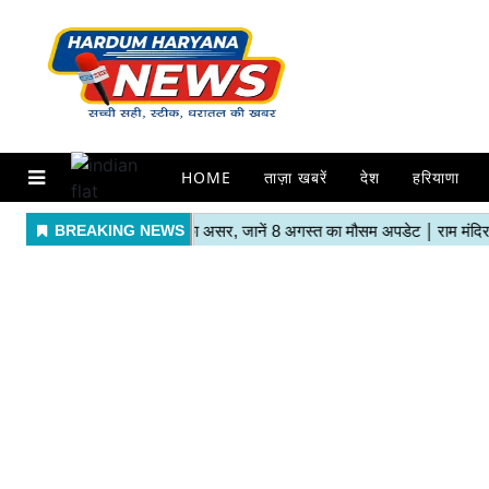
HOME
ताज़ा खबरें
देश
हरियाणा