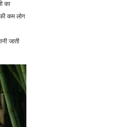
ती का
ाफी कम लोग
मानी जाती