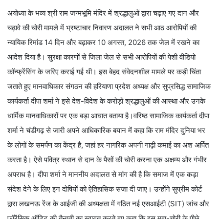
अयोध्या के भव्य श्री राम जन्मभूमि मंदिर में श्रद्धालुओं द्वारा चढ़ाए गए दान और
चढ़ावे की चोरी मामले में भ्रष्टाचार निवारण अदालत ने सभी आठ आरोपियों की
न्यायिक रिमांड 14 दिन और बढ़ाकर 10 अगस्त, 2026 तक जेल में रखने का
आदेश दिया है। सुरक्षा कारणों से जिला जेल से सभी आरोपियों की पेशी वीडियो
कॉन्फ्रेंसिंग के जरिए कराई गई थी। इस बेहद संवेदनशील मामले पर कड़ी चिंता
जताते हुए मानवाधिकार संगठन की हरियाणा प्रदेश अध्यक्ष और सुप्रसिद्ध सामाजिक
कार्यकर्ता दीपा शर्मा ने इसे देश-विदेश के करोड़ों श्रद्धालुओं की आस्था और उनके
धार्मिक मानवाधिकारों पर एक बड़ा आघात बताया है।वरिष्ठ सामाजिक कार्यकर्ता दीपा
शर्मा ने चंडीगढ़ से जारी अपने आधिकारिक बयान में कहा कि राम मंदिर दुनिया भर
के लोगों के समर्पण का केंद्र है, जहां हर नागरिक अपनी गाढ़ी कमाई का अंश अर्पित
करता है। ऐसे पवित्र स्थान से दान के पैसों की चोरी करना एक अक्षम्य और गंभीर
अपराध है। दीपा शर्मा ने माननीय अदालत से मांग की है कि समाज में एक कड़ा
संदेश देने के लिए इन दोषियों को ऐतिहासिक सजा दी जाए। उन्होंने सुप्रीम कोर्ट
द्वारा लखनऊ रेंज के आईजी की अध्यक्षता में गठित नई एसआईटी (SIT) जांच और
फॉरेंसिक ऑडिट की तैनाती का स्वागत करते हुए कहा कि इस महा-चोरी के पीछे