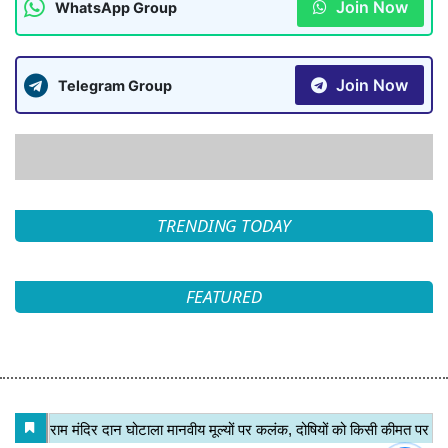
Join Now
WhatsApp Group
Join Now
Telegram Group
TRENDING TODAY
FEATURED