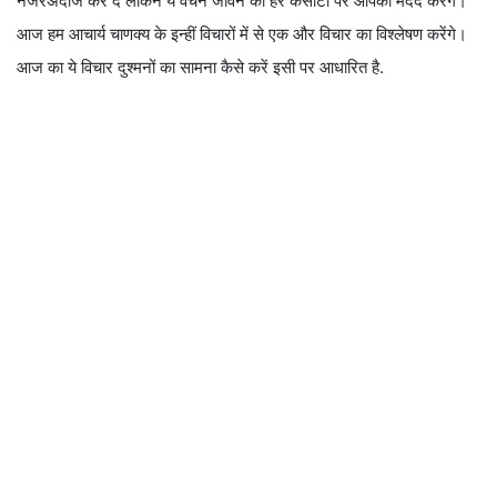
नजरअंदाज कर दें लेकिन ये वचन जीवन की हर कसौटी पर आपकी मदद करेंगे।
आज हम आचार्य चाणक्य के इन्हीं विचारों में से एक और विचार का विश्लेषण करेंगे।
आज का ये विचार दुश्मनों का सामना कैसे करें इसी पर आधारित है.