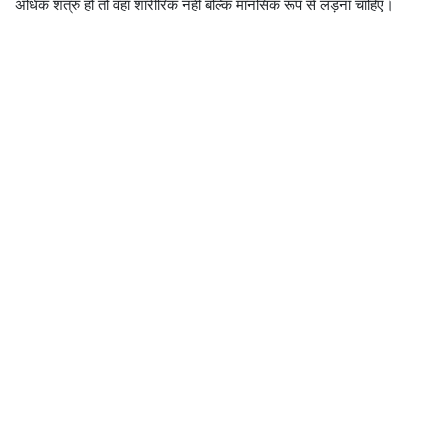
अधिक शत्रु हों तो वहां शारीरिक नहीं बल्कि मानसिक रूप से लड़ना चाहिए।