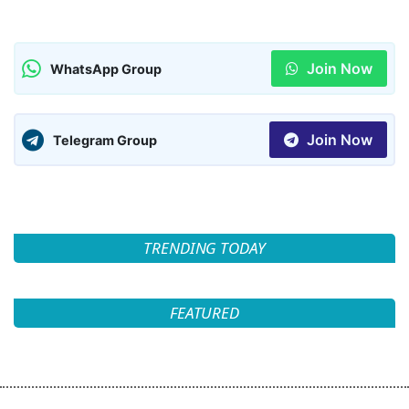
Join Now
WhatsApp Group
Join Now
Telegram Group
TRENDING TODAY
FEATURED