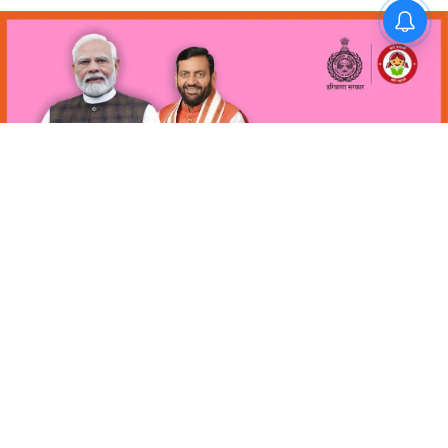
फतेहाबाद के 16 विद्यार्थियों ने NEET
UG 2026 में किया शानदार प्रदर्शन
जिले का बढ़ाया मान