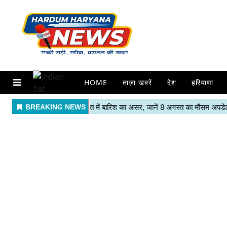
HOME
ताज़ा खबरें
देश
हरियाणा