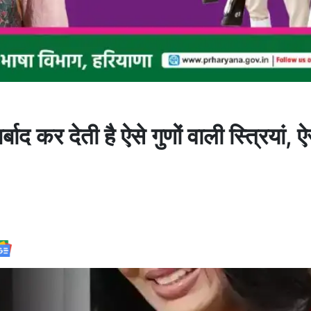
कर देती है ऐसे गुणों वाली स्त्रियां, ऐस