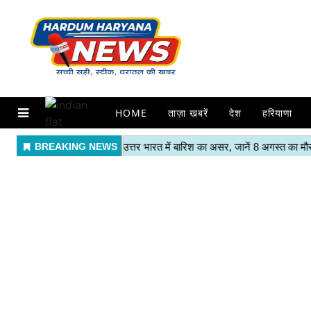
HOME
ताज़ा खबरें
देश
हरियाणा