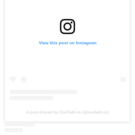
View this post on Instagram
A post shared by OurDelhi.in (@ourdelhi.in)