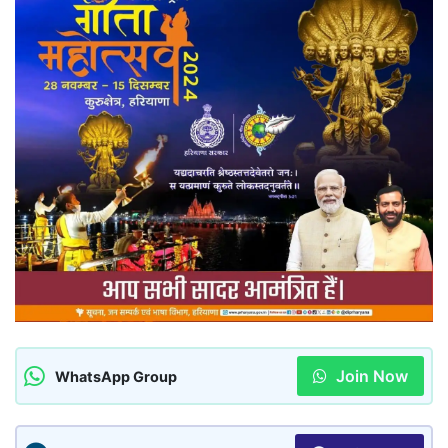
Join Now
WhatsApp Group