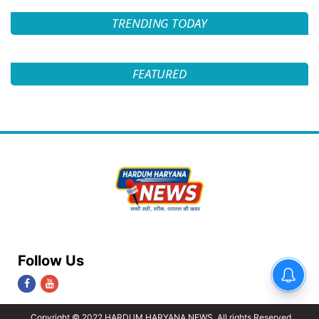
TRENDING TODAY
FEATURED
Follow Us
Copyright © 2022 HARDUM HARYANA NEWS. All rights Reserved.