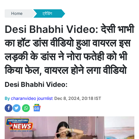
Home
ट्रैडिंग
Desi Bhabhi Video: देसी भाभी
का हॉट डांस वीडियो हुआ वायरल इस
लड़की के डांस ने नोरा फतेही को भी
किया फेल, वायरल होने लगा वीडियो
Desi Bhabhi Video:
By
charanvideo journlist
Dec 8, 2024, 20:18 IST