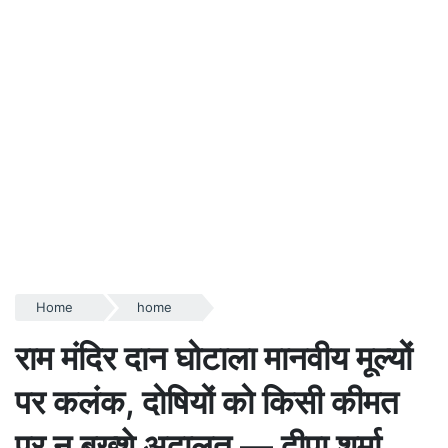
Home
home
राम मंदिर दान घोटाला मानवीय मूल्यों
पर कलंक, दोषियों को किसी कीमत
पर न बख्शे अदालत — दीपा शर्मा