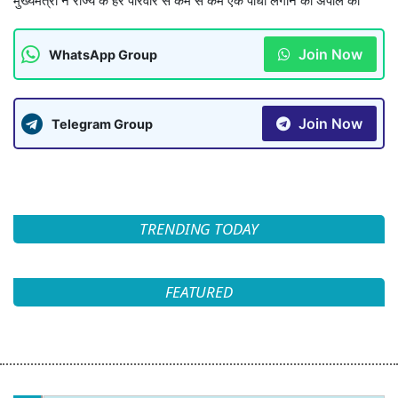
मुख्यमंत्री ने राज्य के हर परिवार से कम से कम एक पौधा लगाने की अपील की
Join Now
WhatsApp Group
Join Now
Telegram Group
TRENDING TODAY
FEATURED