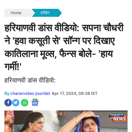
Home
ट्रैडिंग
हरियाणवी डांस वीडियो: सपना चौधरी
ने 'हवा कसूती से' सॉन्ग पर दिखाए
कातिलाना मूव्स, फैन्स बोले- 'हाय
गर्मी!'
हरियाणवी डांस वीडियो:
By
charanvideo journlist
Apr 17, 2024, 08:38 IST