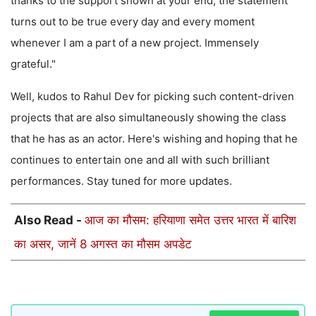
thanks to the support shown at your end, the statement
turns out to be true every day and every moment
whenever I am a part of a new project. Immensely
grateful."
Well, kudos to Rahul Dev for picking such content-driven
projects that are also simultaneously showing the class
that he has as an actor. Here's wishing and hoping that he
continues to entertain one and all with such brilliant
performances. Stay tuned for more updates.
Also Read -
आज का मौसम: हरियाणा समेत उत्तर भारत में बारिश
का असर, जानें 8 अगस्त का मौसम अपडेट