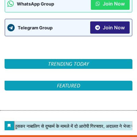
Join Now
WhatsApp Group
Join Now
Telegram Group
TRENDING TODAY
FEATURED