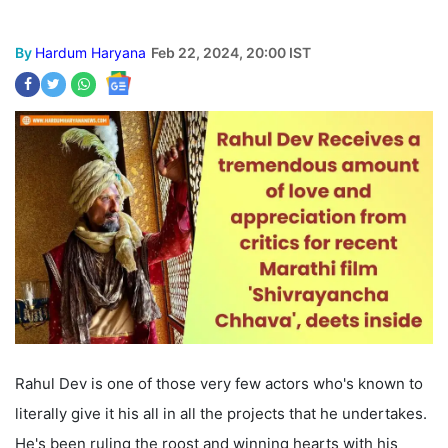
By
Hardum Haryana
Feb 22, 2024, 20:00 IST
Rahul Dev is one of those very few actors who's known to
literally give it his all in all the projects that he undertakes.
He's been ruling the roost and winning hearts with his