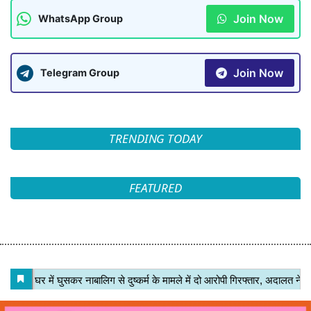
Join Now
WhatsApp Group
Join Now
Telegram Group
TRENDING TODAY
FEATURED