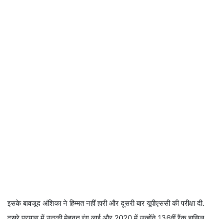
इसके बावजूद अंशिका ने हिम्मत नहीं हारी और दूसरी बार यूपीएससी की परीक्षा दी.
दूसरे प्रयास में उनकी मेहनत रंग लाई और 2020 में उन्होंने 136वीं रैंक हासिल