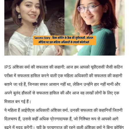
IPS अंशिका वर्मा की सफलता की कहानी: आज हम आपको यूपीएससी जैसी कठिन
परीक्षा में सफलता हासिल करने वाली एक महिला अधिकारी की सफलता की कहानी
बताने जा रहे हैं, जिनका सफर आसान नहीं था, लेकिन उन्होंने हार नहीं मानी और
अपने बुलंद हौसलों से सफलता हासिल की और आज वह लाखों लोगों के लिए एक
मिसाल बन गई हैं।
ये महिला हैं आईपीएस अधिकारी अंशिका वर्मा. उनकी सफलता की कहानियाँ जितनी
दिलचस्प हैं, उससे कहीं अधिक प्रेरणादायक हैं, जो निश्चित रूप से आपको आगे
बढ़ने में मदद करेंगी। यूपी के प्रयागराज की रहने वाली अंशिका वर्मा ने बिना कोचिंग