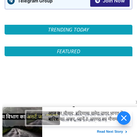
Join Now
Telegram Group
TRENDING TODAY
FEATURED
आज का मौसम: हरियाणा समेत उत्तर
भारत में बारिश का असर, जानें 8
अगस्त का मौसम अपडेट