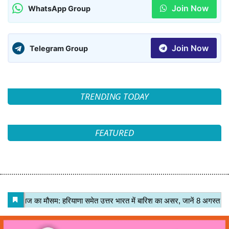
Join Now
WhatsApp Group
Join Now
Telegram Group
TRENDING TODAY
FEATURED