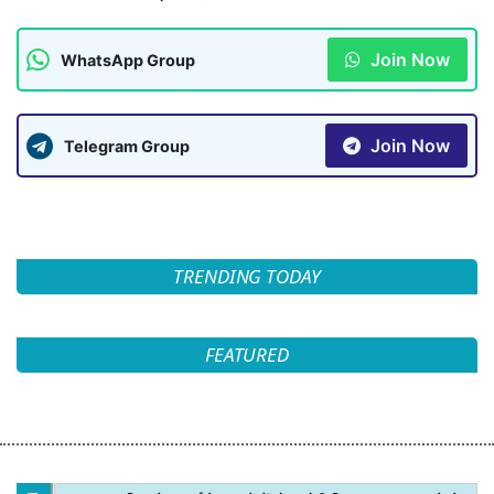
Join Now
WhatsApp Group
Join Now
Telegram Group
TRENDING TODAY
FEATURED