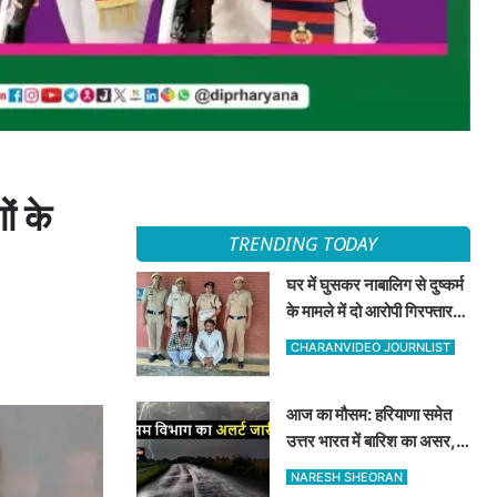
ं के
TRENDING TODAY
घर में घुसकर नाबालिग से दुष्कर्म
के मामले में दो आरोपी गिरफ्तार,
अदालत ने भेजा न्यायिक हिरासत
CHARANVIDEO JOURNLIST
में
आज का मौसम: हरियाणा समेत
उत्तर भारत में बारिश का असर,
जानें 8 अगस्त का मौसम अपडेट
NARESH SHEORAN