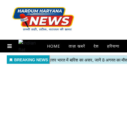
HOME
ताज़ा खबरें
देश
हरियाणा