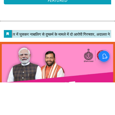
FEATURED