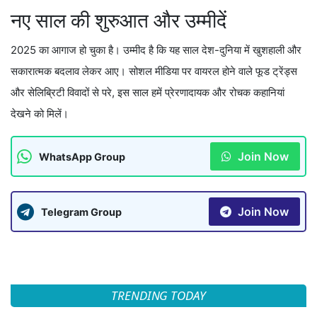
नए साल की शुरुआत और उम्मीदें
2025 का आगाज हो चुका है। उम्मीद है कि यह साल देश-दुनिया में खुशहाली और
सकारात्मक बदलाव लेकर आए। सोशल मीडिया पर वायरल होने वाले फूड ट्रेंड्स
और सेलिब्रिटी विवादों से परे, इस साल हमें प्रेरणादायक और रोचक कहानियां
देखने को मिलें।
Join Now
WhatsApp Group
Join Now
Telegram Group
TRENDING TODAY