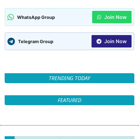
Join Now
WhatsApp Group
Join Now
Telegram Group
TRENDING TODAY
FEATURED