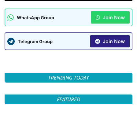
Join Now
WhatsApp Group
Join Now
Telegram Group
TRENDING TODAY
FEATURED