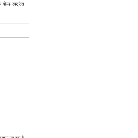
बोल्ड एक्ट्रेस
़ाया जा रहा है.