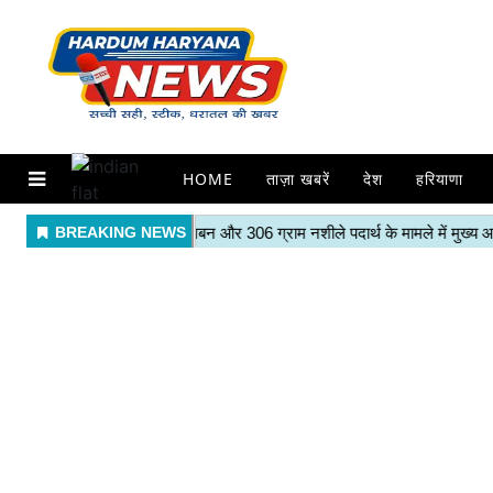
HOME
ताज़ा खबरें
देश
हरियाणा