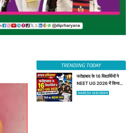
TRENDING TODAY
फतेहाबाद के 16 विद्यार्थियों ने
NEET UG 2026 में किया
शानदार प्रदर्शन जिले का बढ़ाया
NARESH SHEORAN
मान