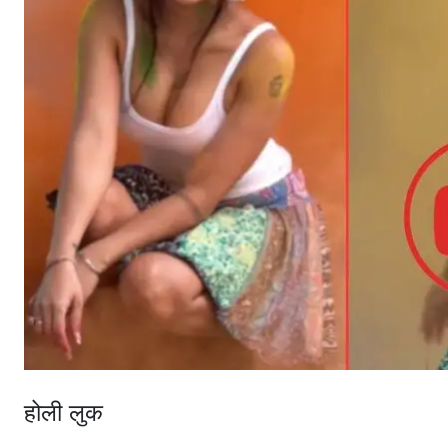
होली लुक