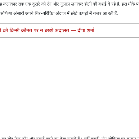
वुड कलाकार तक एक दूसरे को रंग और गुलाल लगाकर होली की बधाई दे रहे हैं. इस मौके पर 
 सोफिया अंसारी अपने चिर-परिचित अंदाज में छोटे कपड़ों में नजर आ रही हैं.
ियों को किसी कीमत पर न बख्शे अदालत — दीपा शर्मा
का डीप नेक टॉप और स्कर्ट पहने हुए देख सकते हैं। वहीं दूसरी ओर सोफिया पर गुलाल उड